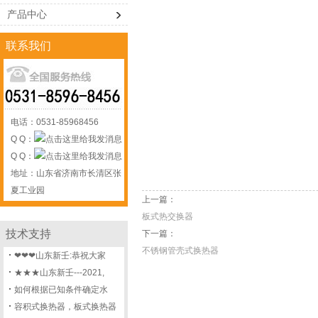
产品中心
联系我们
电话：0531-85968456
Q Q：
Q Q：
地址：山东省济南市长清区张
夏工业园
上一篇：
板式热交换器
技术支持
下一篇：
不锈钢管壳式换热器
❤❤❤山东新壬:恭祝大家
★★★山东新壬---2021,
如何根据已知条件确定水
容积式换热器，板式换热器