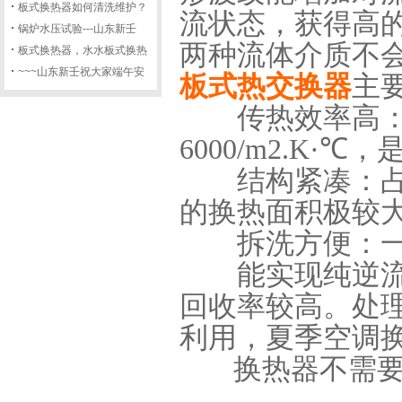
板式换热器如何清洗维护？
流状态，获得高
锅炉水压试验---山东新壬
两种流体介质不
板式换热器，水水板式换热
~~~山东新壬祝大家端午安
板式热交换器
主
传热效率高：板
6000/m2.K·℃
结构紧凑：占地
的换热面积极较
拆洗方便：一
能实现纯逆流换
回收率较高。处
利用，夏季空调
换热器不需