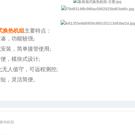
式换热机组
主要特点：
紧凑，功能较强;
式安装，简单接管使用;
方便，模块式设计;
能化无人值守，可远程测
控;
期短，灵活简便。
式换热机组