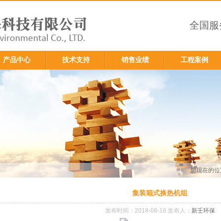
全国服
产品中心
技术支持
销售业绩
工程案例
您现在的位
集装箱式换热机组
发布时间：2018-08-18 发布人：
新壬环保