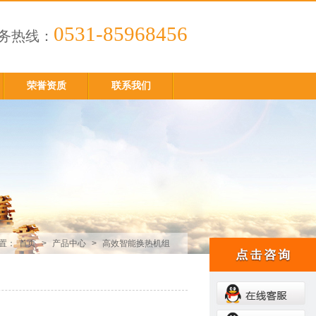
0531-85968456
务热线：
荣誉资质
联系我们
置：
首页
>
产品中心
>
高效智能换热机组